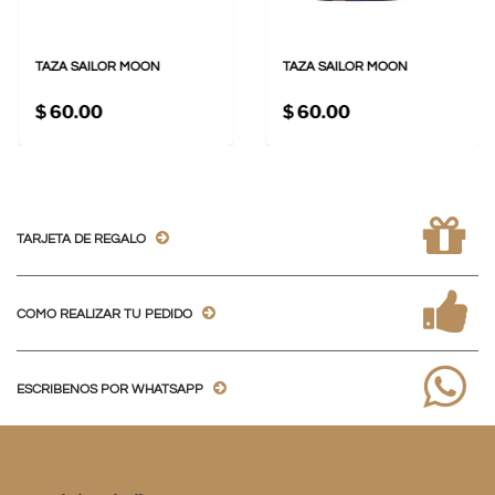
TAZA SAILOR MOON
TAZA SAILOR MOON
$ 60.00
$ 60.00
TARJETA DE REGALO
COMO REALIZAR TU PEDIDO
ESCRIBENOS POR WHATSAPP