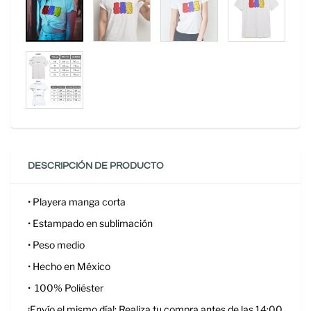
DESCRIPCIÓN DE PRODUCTO
• Playera manga corta
• Estampado en sublimación
• Peso medio
• Hecho en México
•
100% Poliéster
¡Envío el mismo día!: Realiza tu compra antes de las 14:00