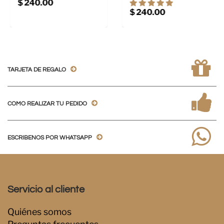
$ 240.00
$ 240.00
TARJETA DE REGALO
COMO REALIZAR TU PEDIDO
ESCRIBENOS POR WHATSAPP
Servicio al cliente
Quiénes somos