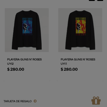
PLAYERA GUNS N' ROSES
PLAYERA GUNS N' ROSES
UYI2
UYI1
$ 280.00
$ 280.00
TARJETA DE REGALO