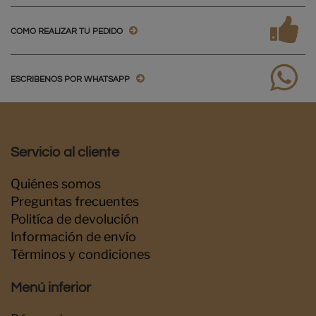
COMO REALIZAR TU PEDIDO
ESCRIBENOS POR WHATSAPP
Servicio al cliente
Quiénes somos
Preguntas frecuentes
Politíca de devolución
Información de envío
Términos y condiciones
Menú inferior