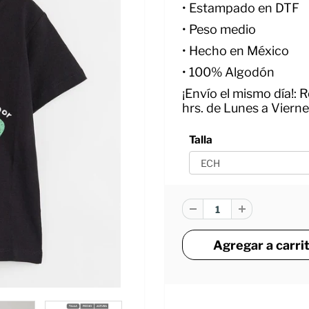
•
Estampado en DTF
•
Peso medio
• Hecho en México
•
100% Algodón
¡Envío el mismo día!: 
hrs. de Lunes a Viern
Talla