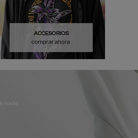
ACCESORIOS
comprar ahora
ue nadie