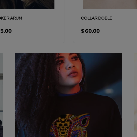
KER ARUM
COLLAR DOBLE
15.00
$ 60.00