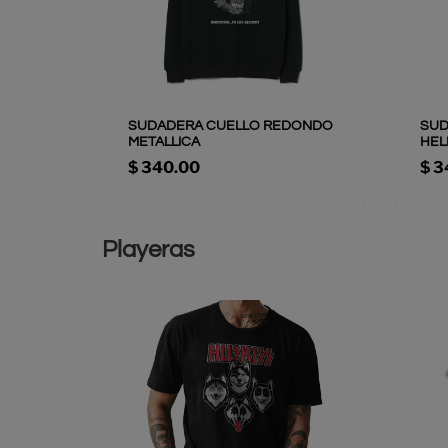
EL
SUDADERA CUELLO REDONDO
SUD
METALLICA
HEL
$ 340.00
$ 3
Playeras