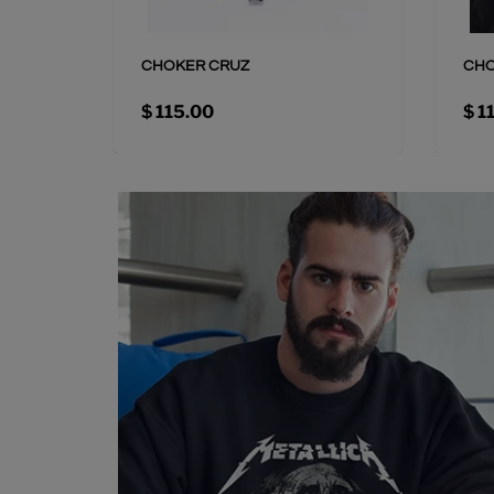
CHOKER CRUZ
CHO
$ 115.00
$ 1