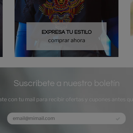
EXPRESA TU ESTILO
comprar ahora
Suscribete a nuestro boletín
ate con tu mail para recibir ofertas y cupones antes q